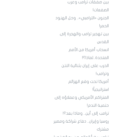
بين صفقات ترامب وعرب
الصفعات!
الجنون «الترامبي».. وحل الهنود
الحمر!
بين تهجير ترامب والهجرة إلى
القدس
انسحاب أمريكا من الأمم
المتحدة..لماذا؟!
الحرب على إيران بثنائية النتن
وترامب!
أمريكا تحت وقع الهزائم
استراتيجياً!
المتراكم الأمريكي وعملاؤه إلى
حتمية الندم!
ترامب إلى أين.. وماذا بعد؟!
روسيا وإيران.. دفاع شراكة ومصير
مشترك