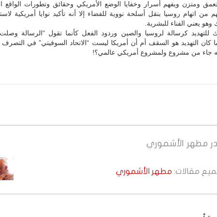
مق ومتزن ويفهم أسرار وخفايا الوضع الأمريكي وحقائق وتطورات الواقع الع
 من اتهام روسيا بنقل أسلحة نووية للفضاء إلا أنه تأكيد نوايا أمريكية لاست
 وهو يعني الفناء للبشرية.
 للتهديد كرسالة لروسيا والصين وردود الفعل كأنما تقول “الرسالة وصلت”
ما كان التهديد هو السقف أم أن أمريكا ليست “الاتحاد السوفيتي” في التصرف
ته جاء من مشروع ولمشروع أمريكي عالمي؟!
ر
مطهر الأشموري
جميع مقالات:
مطهر الأشموري