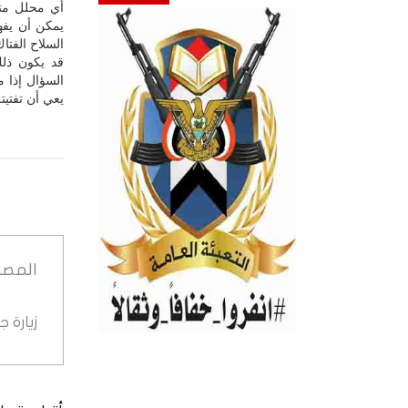
أي محلل متع
يمكن أن يفهم
السلاح الفتاك
قد يكون ذلك
السؤال إذا 
يعي أن تفتي
المصد
زيارة 