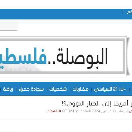
|
قع
|
«لا» 21 السياسي
|
مقـاربات
|
شخصيات
|
سجادة حمراء
|
رياضة
|
أمريكا إلى الخيار النووي؟!
الأربعاء , 13 مـارس , 2024 الساعة 12:11:21 AM
ي
0 تعليقات