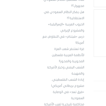
مجهول؟!
هل يفكر النظام السعودي في
الاستقلالية؟!
الحروب العربية «الإسرائيلية»
والمشروع الإيراني
درس «فيتنام» في التفاوض مع
أمريكا!
غزة تستنفر شعب العزة
للأنظمة العربية فلسطين
المحورية والمحور!!
الشعب اليمني وخيار الأمركة
والصهينة
إبادة الشعب الفلسطيني..
مشروع بريطاني أمريكي!
«فرق تسد» في الوصاية
السعودية
محاكمة تاريخيـة لعرب الأمركة