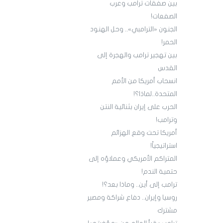
بين صفقات ترامب وعرب
الصفعات!
الجنون «الترامبي».. وحل الهنود
الحمر!
بين تهجير ترامب والهجرة إلى
القدس
انسحاب أمريكا من الأمم
المتحدة..لماذا؟!
الحرب على إيران بثنائية النتن
وترامب!
أمريكا تحت وقع الهزائم
استراتيجياً!
المتراكم الأمريكي وعملاؤه إلى
حتمية الندم!
ترامب إلى أين.. وماذا بعد؟!
روسيا وإيران.. دفاع شراكة ومصير
مشترك