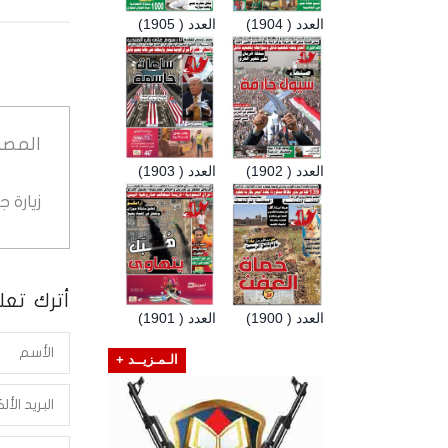
العدد ( 1904)
العدد ( 1905)
المصد
العدد ( 1902)
العدد ( 1903)
زيارة 
أترك تعلي
العدد ( 1900)
العدد ( 1901)
الـمـزيــد +