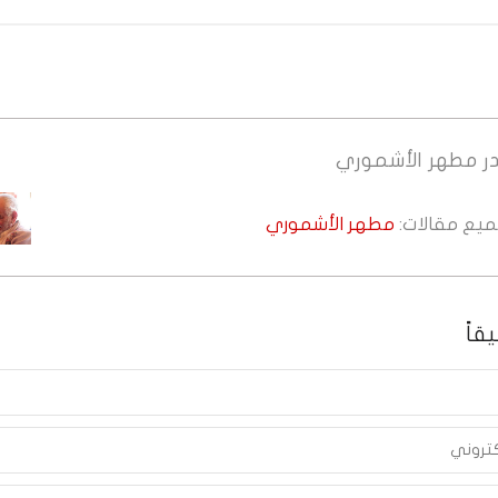
ر
مطهر الأشموري
جميع مقالات:
مطهر الأشموري
قاً