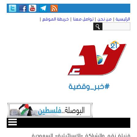
|
|
|
|
الرئيسية
من نحن
تواصل معنا
خريطة الموقع
#خبر_وقضية
قنبلة نقم والشراكة «الإسرائيلية» السعودية