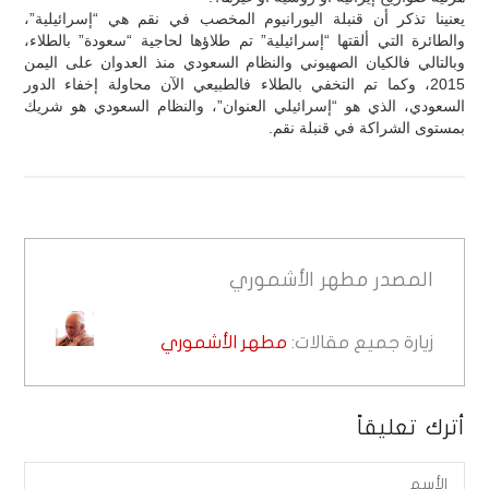
يعنينا تذكر أن قنبلة اليورانيوم المخصب في نقم هي “إسرائيلية”،
والطائرة التي ألقتها “إسرائيلية” تم طلاؤها لحاجية “سعودة” بالطلاء،
وبالتالي فالكيان الصهيوني والنظام السعودي منذ العدوان على اليمن
2015، وكما تم التخفي بالطلاء فالطبيعي الآن محاولة إخفاء الدور
السعودي، الذي هو “إسرائيلي العنوان”، والنظام السعودي هو شريك
بمستوى الشراكة في قنبلة نقم.
المصدر
مطهر الأشموري
زيارة جميع مقالات:
مطهر الأشموري
أترك تعليقاً