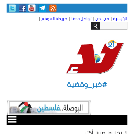
|
|
|
|
الرئيسية
من نحن
تواصل معنا
خريطة الموقع
#خبر_وقضية
لا تختبروا صبرنا أكثـر