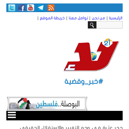
|
|
|
|
الرئيسية
من نحن
تواصل معنا
خريطة الموقع
#خبر_وقضية
حجر عثـرة فـي وجه التغيير والاستقلال الحقيقي