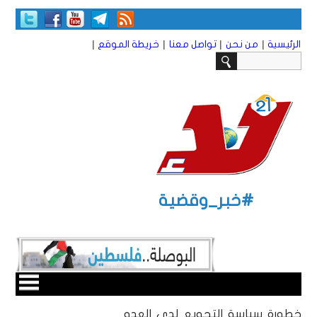
|
|
|
|
الرئيسية
من نحن
تواصل معنا
خريطة الموقع
#خبر_وقضية
خطورة سياسة التجويع لدى العدو