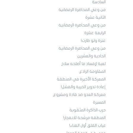
السادسة
من وعي المحاضرة الرمضانية
الثانية عشرة
من وعي المحاضرة الرمضانية
الرابعة عشرة
عنزة ولو طارت!
من وعي المحاضرة الرمضانية
الحادية والعشرين
لعبة لإفساد ما أصلحه سلاح
المقاومة الرادع
المعركة الأخيرة في المنطقة
إعادة تدوير الخيبة والفشل!
معركة العدو ضد قادة ومشروع
المسيرة
حرب الذاكرة المثقوبة
المنطقة مرشحة للانفجار!
غياب القلق أول الفناء!