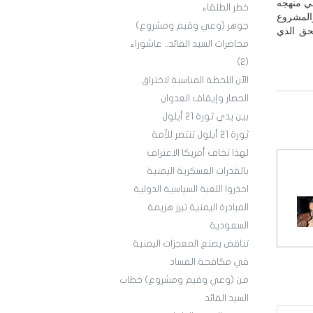
في منهجه
خطر الطلقاء
المشروع
جوهر (وعي وقيم ومشروع)
حق الذي
محاضرات السيد القائد.. عاشوراء
(2)
الآن اللحظة المناسبة لاختراق
الحصار وإيقاف العدوان
بين يدي ثورة 21 أيلول
ثورة 21 أيلول تنتصر للأمة
لهذا تخاف أمريكا الاعتراف
بالقدرات العسكرية اليمنية
احذروا اللعبة السياسية الدولية
المبادرة اليمنية تبرز هزيمة
السعودية
تناقض يصنع المعجزات اليمنية
في مكافحة الفساد
من (وعي وقيم ومشروع) خطاب
السيد القائد