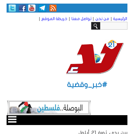
|
|
|
|
الرئيسية
من نحن
تواصل معنا
خريطة الموقع
#خبر_وقضية
بين يدي ثورة 21 أيلول