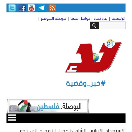
|
|
|
|
الرئيسية
من نحن
تواصل معنا
خريطة الموقع
#خبر_وقضية
الاستعداد الإيراني الشامل:تحويل التهديد إلى رادع