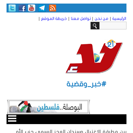
|
|
|
|
الرئيسية
من نحن
تواصل معنا
خريطة الموقع
#خبر_وقضية
بين مطرقة الاغتيال وسندان العجز الرسمي..حزب الله