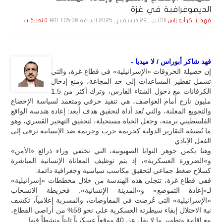
الديموغرافية في غزة
الأثنين , 29 ديـسـمـبـر , 2025 الساعة 1:05:36 AM
فهد شاكر أبو راس
0 تعليقات
فهد شاكر أبوراس / لا ميديا -
إن حصيلة الخروقات «الإسرائيلية» في قطاع غزة، والتي
تشمل تقطير المساعدات إلى حد المجاعة، ومنع إدخال
الكرفانات مع دخول الشتاء القارس، وترك أكثر من 1.5
مليون نازح أمام العواصف، هي تنفيذ حرفي ومتعمد لسياسة الإخضاع
والتجويع المعلنة، والتي تُعد أداة لتحقيق هدف أبعد: إعادة هندسة الواقع
الفلسطيني برمته، وجعل الحياة مستحيلة، لتحقيق التهجير القسري، وهو
ما تُصنفه التقارير الدولية كجريمة حرب وجريمة ضد الإنسانية ترقى إلى
الفعل الإبادي.
وهنا يكمن جوهر النوايا الصهيونية، التي تختفي وراء ذرائع «الأمن»
و»الضرورة العسكرية»، إذ يتم توظيف المعاناة الإنسانية المباشرة
كسلاح ضغط جماعي لتحقيق مكاسب سياسية وجغرافية دائمة.
ففي قطاع غزة، تتجلى هذه الهندسة من خلال مخططات «إسرائيلية»
لـ»إعادة التموضع» و»المدينة الإنسانية». فخريطة الانسحاب
«الإسرائيلية» التي عُرضت في المفاوضات، والمسربة إعلامياً، تكشف
نية الاحتلال إبقاء سيطرته العسكرية على نحو 58% من أراضي القطاع،
مع إقامة وتطوير ما لا يقل عن 40 موقعاً عسكرياً ثابتاً ونشطاً فيها.