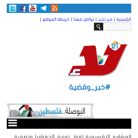
|
|
|
|
الرئيسية
من نحن
تواصل معنا
خريطة الموقع
#خبر_وقضية
المشاريع التقسيمية لغزة.. تمزيق الجغرافيا وتصفية