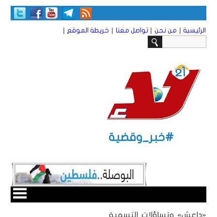
|
|
|
|
الرئيسية
من نحن
تواصل معنا
خريطة الموقع
#خبر_وقضية
«داعش» وتساؤلات التسمية