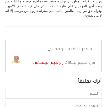
ورسله الكرام المطهرين، يؤازره ويشد عضده أخوه ووصيه وخليفته من
بعده أمير المؤمنين علي عليه السلام، الذي قال فيه الصادق الأمين،
وقوله حق من رب العالمين: «أنت مني بمنزلة هارون من موسى إلا أنه
لا نبي بعدي».
المصدر
إبراهيم الهمداني
زيارة جميع مقالات:
إبراهيم الهمداني
أترك تعليقاً