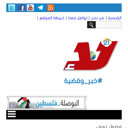
|
|
|
|
الرئيسية
من نحن
تواصل معنا
خريطة الموقع
#خبر_وقضية
فضول تعزي