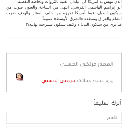
الذي تنهش به أمريكا كل البلدان الغنية بالثروات وبخاصة النفطية.
أبو إبراهيم الهاشمي القرشي، انتهى من الساحة والعيون صوب من
سيكون البديل، فيما أمريكا تجهزه من خلف الستار والهدف ضرب
الشام والعراق ومنطقة «الشرق الأوسط» عموماً.
فيا ترى من سيكون البديل؟ وكيف ستكون مسرحية نهايته؟!
المصدر
مرتضى الحسني
زيارة جميع مقالات:
مرتضى الحسني
أترك تعليقاً