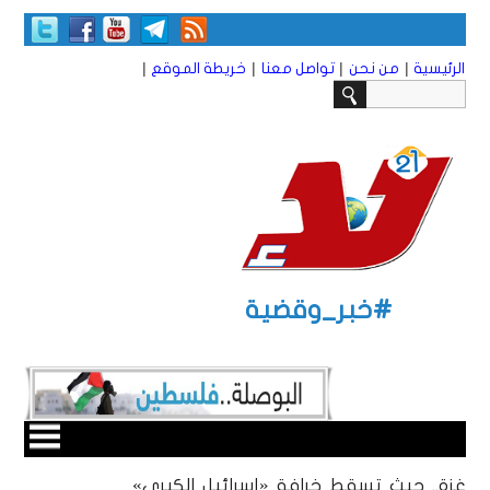
|
|
|
|
الرئيسية
من نحن
تواصل معنا
خريطة الموقع
#خبر_وقضية
غزة.. حيث تسقط خرافة «إسرائيل الكبرى»