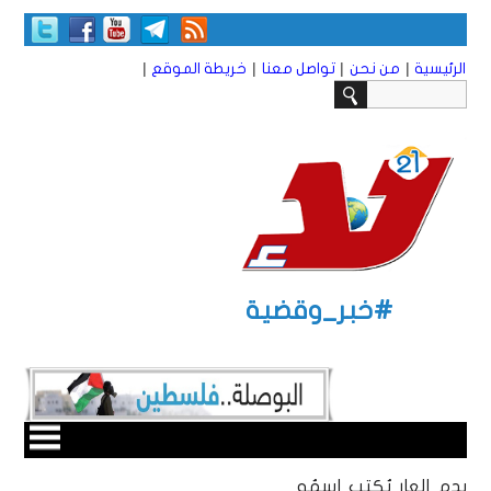
|
|
|
|
الرئيسية
من نحن
تواصل معنا
خريطة الموقع
#خبر_وقضية
بدمِ العارِ يُكتب اسمُه