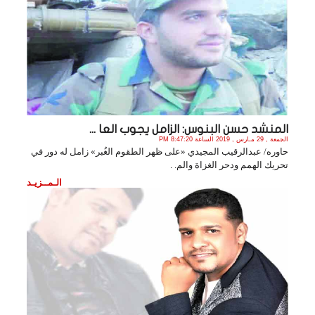
المنشد حسن البنوس: الزامل يجوب العا ...
الجمعة , 29 مـارس , 2019 الساعة 8:47:20 PM
حاوره/ عبدالرقيب المجيدي «على ظهر الطقوم الغُبر» زامل له دور في
تحريك الهمم ودحر الغزاة والم. .
الـمــزيـد