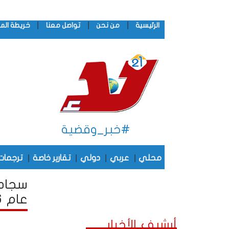
|
|
|
الرئيسية
من نحن
تواصل معنا
خريطة الم
#خبر_وقضية
|
|
|
|
محلي
عربي
دولي
تقارير خاصة
ترجمات
سجادة
عام 2016
أرشيف الأخبار