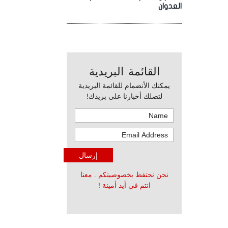
العدوان
القائمة البريدية
يمكنك الأنضمام للقائمة البريدية
لتصلك أخبارنا على بريدك!
نحن نحتفظ بخصوصيتكم . معنا
انتم في أيد أمينة !