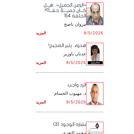
أرشيف شهر ديـسـمـبـر ,
أرشيف شهر نـوفـمـبـر ,
«الزمن الجميل».. هـــل
أرشيف شهر أكـتـوبـر ,
أرشيف شهر سـبـتـمـبـر ,
كـــان جميــــلاً حقـــاً؟!
الحلقة 154
أرشيف شهر ديـسـمـبـر ,
أرشيف شهر نـوفـمـبـر ,
أرشيف شهر أكـتـوبـر ,
مروان ناصح
أرشيف شهر ديـسـمـبـر ,
8/5/2026
المزيد
أرشيف شهر نـوفـمـبـر ,
هدوءٌ.. يثير الضجيج!
أرشيف شهر ديـسـمـبـر ,
عدنان باوزير
8/5/2026
المزيد
الرد واجب
د. مهيوب الحسام
8/5/2026
المزيد
بشارة الوجود (3)
محمد التعزي