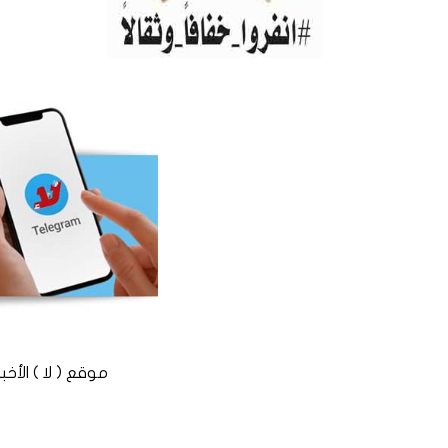
موقع ( لا ) الأخباري المستقل © 2016