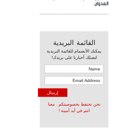
العدوان
القائمة البريدية
يمكنك الأنضمام للقائمة البريدية
لتصلك أخبارنا على بريدك!
نحن نحتفظ بخصوصيتكم . معنا
انتم في أيد أمينة !