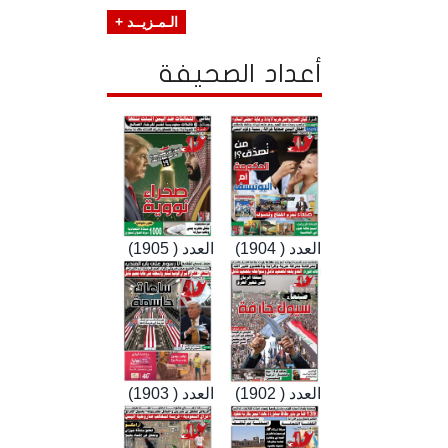
الـمـزيــد +
أعداد الصحيفة
العدد ( 1904)
العدد ( 1905)
العدد ( 1902)
العدد ( 1903)