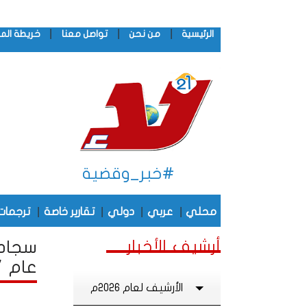
|
|
|
الرئيسية
من نحن
تواصل معنا
خريطة الم
#خبر_وقضية
|
|
|
|
محلي
عربي
دولي
تقارير خاصة
ترجمات
أرشيف الأخبار
سجادة
عام 2017
الأرشيف لعام 2026م