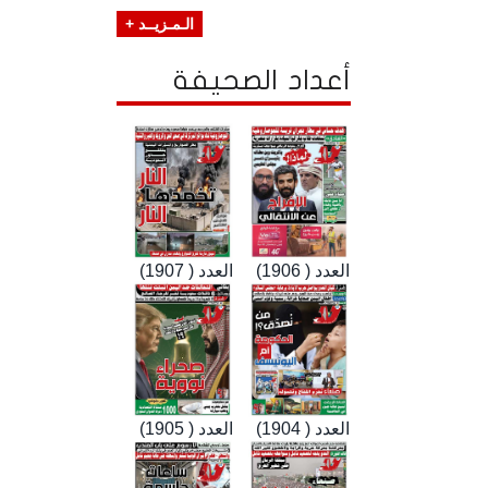
الـمـزيــد +
أعداد الصحيفة
العدد ( 1906)
العدد ( 1907)
العدد ( 1904)
العدد ( 1905)