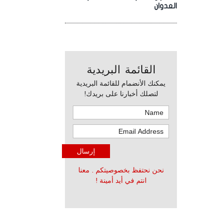
العدوان
القائمة البريدية
يمكنك الأنضمام للقائمة البريدية
لتصلك أخبارنا على بريدك!
نحن نحتفظ بخصوصيتكم . معنا
انتم في أيد أمينة !