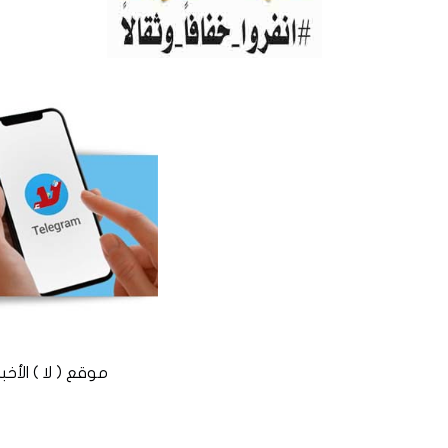
موقع ( لا ) الأخباري المستقل © 2016