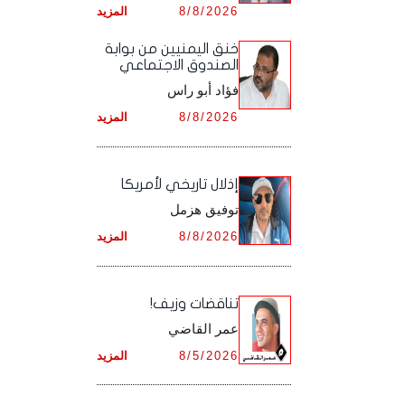
8/8/2026
المزيد
أرشيف شهر ديـسـمـبـر ,
أرشيف شهر نـوفـمـبـر ,
خنق اليمنيين من بوابة
الصندوق الاجتماعي
أرشيف شهر ديـسـمـبـر ,
فؤاد أبو راس
8/8/2026
المزيد
إذلال تاريخي لأمريكا
توفيق هزمل
8/8/2026
المزيد
تناقضات وزيف!
عمر القاضي
8/5/2026
المزيد