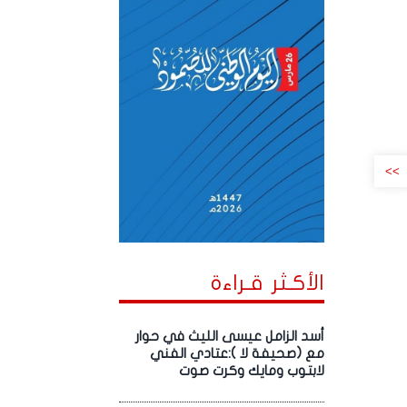
>>
الأكـثر قـراءة
أسد الزامل عيسى الليث في حوار
مع (صحيفة لا ):عتادي الفني
لابتوب ومايك وكرت صوت