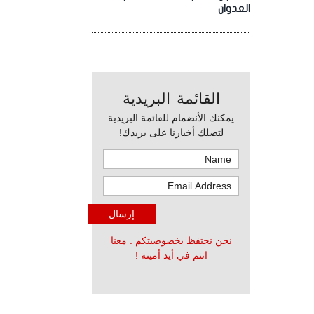
العدوان
القائمة البريدية
يمكنك الأنضمام للقائمة البريدية
لتصلك أخبارنا على بريدك!
نحن نحتفظ بخصوصيتكم . معنا
انتم في أيد أمينة !