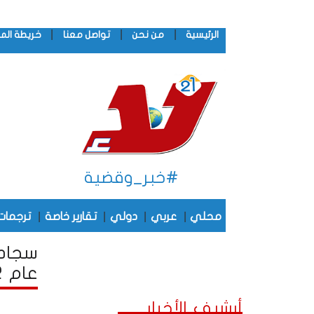
|
|
|
الرئيسية
من نحن
تواصل معنا
خريطة الم
#خبر_وقضية
|
|
|
|
محلي
عربي
دولي
تقارير خاصة
ترجمات
سجادة
عام 2022
أرشيف الأخبار