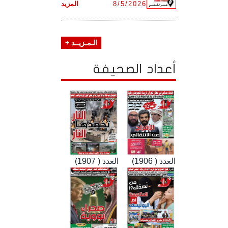
8/5/2026
المزيد
الـمـزيــد +
أعداد الصحيفة
العدد ( 1906)
العدد ( 1907)