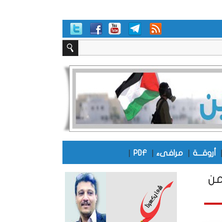
|
|
|
أروقـــة
مرافىء
PDF
من