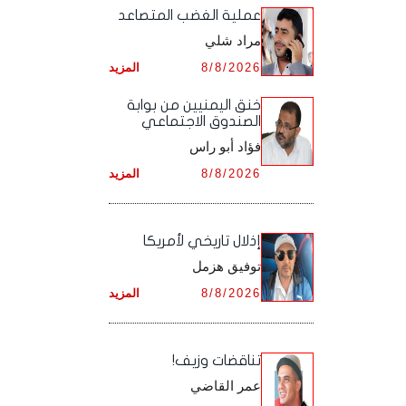
أرشيف شهر ديـسـمـبـر ,
أرشيف شهر نـوفـمـبـر ,
‏عملية الغضب المتصاعد
أرشيف شهر أكـتـوبـر ,
أرشيف شهر سـبـتـمـبـر ,
مراد شلي
أرشيف شهر ديـسـمـبـر ,
أرشيف شهر نـوفـمـبـر ,
أرشيف شهر أكـتـوبـر ,
8/8/2026
المزيد
أرشيف شهر ديـسـمـبـر ,
أرشيف شهر نـوفـمـبـر ,
خنق اليمنيين من بوابة
الصندوق الاجتماعي
أرشيف شهر ديـسـمـبـر ,
فؤاد أبو راس
8/8/2026
المزيد
إذلال تاريخي لأمريكا
توفيق هزمل
8/8/2026
المزيد
تناقضات وزيف!
عمر القاضي