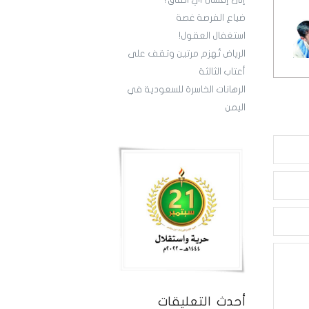
إلى إفشال أي اتفاق؟
‏ضياع الفرصة غصة
استغفال العقول!
الرياض تُهزم مرتين وتقف على
أعتاب الثالثة
‏الرهانات الخاسرة للسعودية في
اليمن
أحدث التعليقات