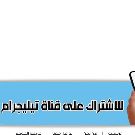
|
|
|
|
الرئيسية
من نحن
تواصل معنا
خريطة الموقع