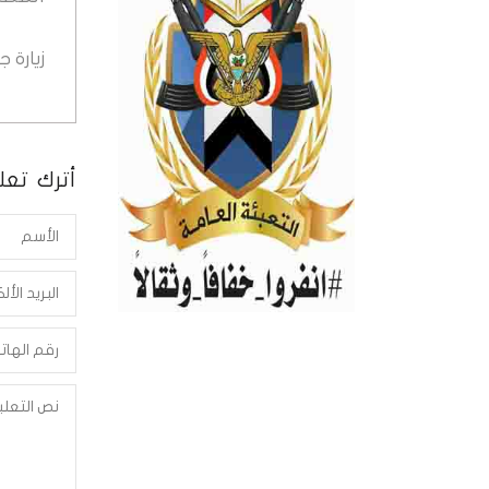
زيارة 
أترك تعلي