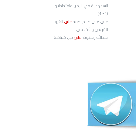
السعودية في اليمن وامتداداتها
(1 - 4)
علي علي صلاح احمد
على
الغزو
القيمي والأخلاقي
عبدالله زعبنوت
على
بين كماشة