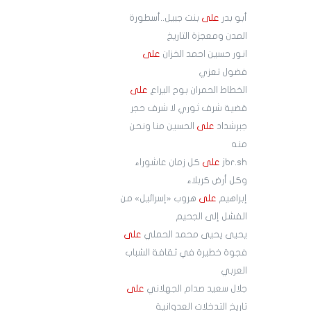
أبو بدر
على
بنت جبيل..أسطورة
المدن ومعجزة التاريخ
انور حسين احمد الخزان
على
فضول تعزي
الخطاط الحمران بوح اليراع
على
قضية شرف ثوري لا شرف حجر
جبرشداد
على
الحسين منا ونحن
منه
jbr.sh
على
كل زمان عاشوراء
وكل أرض كربلاء
إبراهيم
على
هروب «إسرائيل» من
الفشل إلى الجحيم
يحيى يحيى محمد الحملي
على
فجوة خطيرة في ثقافة الشباب
العربي
جلال سعيد صدام الجهلاني
على
تاريخ التدخلات العدوانية