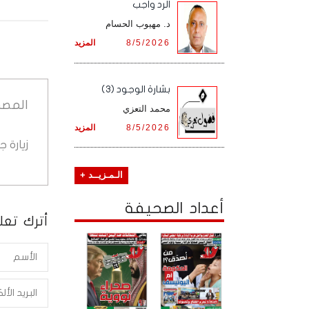
الرد واجب
د. مهيوب الحسام
8/5/2026
المزيد
بشارة الوجود (3)
المصد
محمد التعزي
8/5/2026
المزيد
زيارة 
الـمـزيــد +
أعداد الصحيفة
أترك تعلي