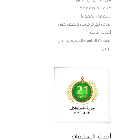
إلى إفشال أي اتفاق؟
‏ضياع الفرصة غصة
استغفال العقول!
الرياض تُهزم مرتين وتقف على
أعتاب الثالثة
‏الرهانات الخاسرة للسعودية في
اليمن
أحدث التعليقات