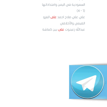
السعودية في اليمن وامتداداتها
(1 - 4)
علي علي صلاح احمد
على
الغزو
القيمي والأخلاقي
عبدالله زعبنوت
على
بين كماشة