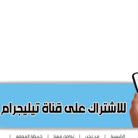
|
|
|
|
الرئيسية
من نحن
تواصل معنا
خريطة الموقع