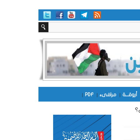
أروقـــة
|
مرافىء
|
PDF
|
؟