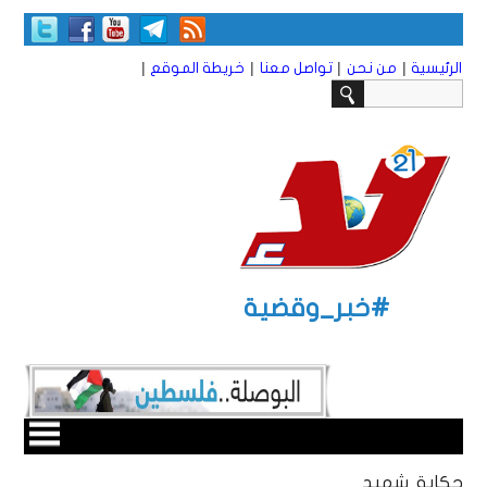
|
|
|
|
الرئيسية
من نحن
تواصل معنا
خريطة الموقع
#خبر_وقضية
حكاية شهيد