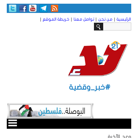
|
|
|
|
الرئيسية
من نحن
تواصل معنا
خريطة الموقع
#خبر_وقضية
‏وعد الآخرة