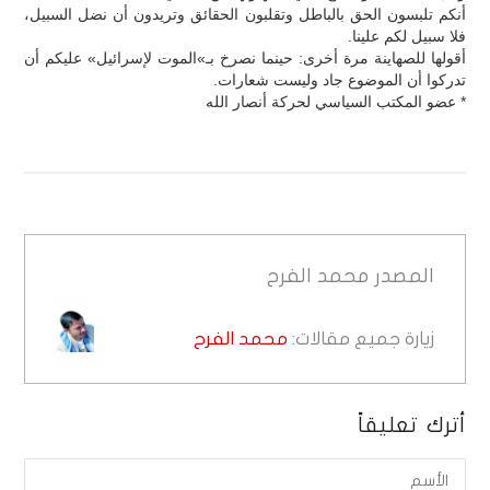
أنكم تلبسون الحق بالباطل وتقلبون الحقائق وتريدون أن نضل السبيل،
فلا سبيل لكم علينا.
أقولها للصهاينة مرة أخرى: حينما نصرخ بـ»الموت لإسرائيل» عليكم أن
تدركوا أن الموضوع جاد وليست شعارات.
* عضو المكتب السياسي لحركة أنصار الله
المصدر
محمد الفرح
زيارة جميع مقالات:
محمد الفرح
أترك تعليقاً