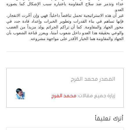
عداء وتذمر ضد سلاح المقاومة باعتباره سبب الإشكال كما يصوره
العدو.
غير أن هذه الاستراتيجية تحمل تناقضاً داخلياً؛ فهي وإن أخّرت الانفجار،
فإنها تساهم في بناء القدرات وتطوير الخبرات وإعداد قادة جدد في
محور الجهاد والمقاومة. كما أن تراكم الجرائم يولد مزيداً من الغضب
والوعي بحقيقة هذا العدو داخل شعوب أمتنا، ويعزز قناعة الشعوب بأن
الجهاد والمقاومة هما الخيار الأقدر على مواجهة مشروعه.
المصدر
محمد الفرح
زيارة جميع مقالات:
محمد الفرح
أترك تعليقاً