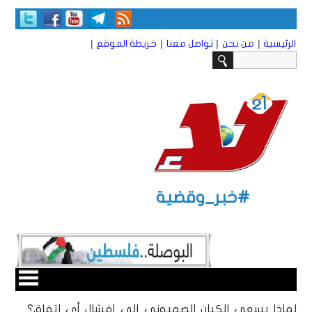
|
|
|
|
الرئيسية
من نحن
تواصل معنا
خريطة الموقع
#خبر_وقضية
‏لماذا يسعى الكيان الصهيوني إلى إفشال أي اتفاق؟