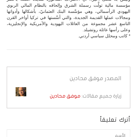
مؤسسة مالية تولَّت رسملة الشرق وإلحاقه بالنظام المالي الربوي
اليهودي الرأسمالي، وهي مؤسَّسة البنك العثمانيّ، بأشكالها وأدواتها
ومجالات عملها القديمة الجديدة، والتي أسَّستها في تركيا أواخر القرن
التاسع عشر مجموعة من العائلات اليهودية والأمريكية والإنجليزية،
وعلى رأسها عائلة روتشيلد.
* كاتب ومحلل سياسي أردني.
المصدر
موفق محادين
زيارة جميع مقالات:
موفق محادين
أترك تعليقاً