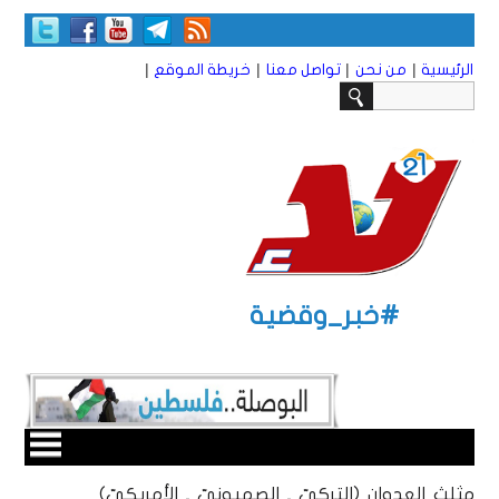
|
|
|
|
الرئيسية
من نحن
تواصل معنا
خريطة الموقع
#خبر_وقضية
مثلث العدوان (التركيّ ـ الصهيونيّ ـ الأمريكيّ)