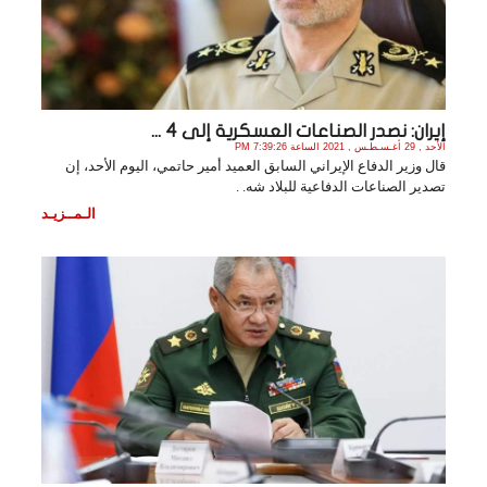
إيران: نصدر الصناعات العسكرية إلى 4 ...
الأحد , 29 أغـسـطـس , 2021 الساعة 7:39:26 PM
قال وزير الدفاع الإيراني السابق العميد أمير حاتمي، اليوم الأحد، إن
تصدير الصناعات الدفاعية للبلاد شه. .
الـمــزيـد