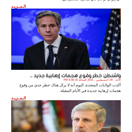
الـمــزيـد
واشنطن: خطر وقوع هجمات إرهابية جديد ...
الأحد , 29 أغـسـطـس , 2021 الساعة 8:46:20 PM
أكدت الولايات المتحدة، اليوم أنه لا يزال هناك خطر جدي من وقوع
هجمات إرهابية جديدة في الأيام المقبلة . .
الـمــزيـد