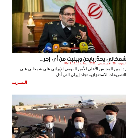
شمخاني يحذّر بايدن وبينيت من أي إجر ...
السبت , 28 أغـسـطـس , 2021 الساعة 7:14:15 PM
رد أمين المجلس الأعلى للأمن القومي الإيراني علي شمخاني على
التصريحات الاستفزازية تجاه إيران التي أدل. .
الـمــزيـد