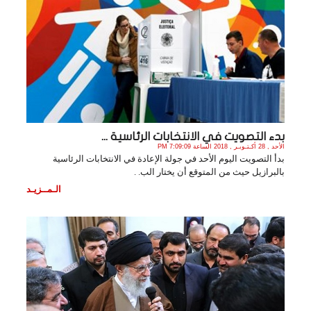
بدء التصويت في الانتخابات الرئاسية ...
الأحد , 28 أكـتـوبـر , 2018 الساعة 7:09:09 PM
بدأ التصويت اليوم الأحد في جولة الإعادة في الانتخابات الرئاسية
بالبرازيل حيث من المتوقع أن يختار الب. .
الـمــزيـد