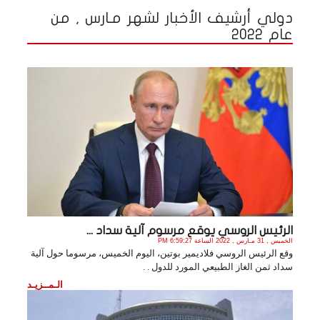
دولي أرشيف الأخبار لشهر مـارس , من
عام 2022
الرئيس الروسي يوقع مرسوم آلية سداد ...
الخميس , 31 مـارس , 2022 الساعة 6:59:27 PM
وقع الرئيس الروسي فلاديمير بوتين، اليوم الخميس، مرسوما حول آلية
سداد ثمن الغاز الطبيعي المورد للدول . .
الـمــزيـد