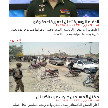
الدفاع الروسية تعلن تدمير قاعدة وقو ...
الأحد , 27 مـارس , 2022 الساعة 7:20:16 PM
أعلنت وزارة الدفاع الروسية، اليوم الأحد، أن قواتها دمرت قاعدة وقود
كبيرة ومصنعا لصيانة وتحديث المعدا. .
الـمــزيـد
مقتل 6 مسلحين جنوب غرب باكستان ...
الأحد , 27 مـارس , 2022 الساعة 7:19:26 PM
أعلن الجيش الباكستاني مقتل جندي واحد وستة مسلحين خلال عملية