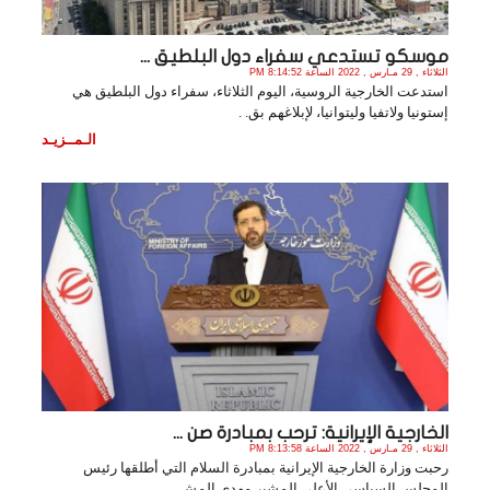
موسكو تستدعي سفراء دول البلطيق ...
الثلاثاء , 29 مـارس , 2022 الساعة 8:14:52 PM
استدعت الخارجية الروسية، اليوم الثلاثاء، سفراء دول البلطيق هي
إستونيا ولاتفيا وليتوانيا، لإبلاغهم بق. .
الـمــزيـد
الخارجية الإيرانية: ترحب بمبادرة صن ...
الثلاثاء , 29 مـارس , 2022 الساعة 8:13:58 PM
رحبت وزارة الخارجية الإيرانية بمبادرة السلام التي أطلقها رئيس
المجلس السياسي الأعلى المشير مهدي المش. .