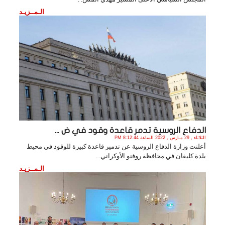
الـمــزيـد
الدفاع الروسية تدمر قاعدة وقود في ض ...
الثلاثاء , 29 مـارس , 2022 الساعة 8:12:44 PM
أعلنت وزارة الدفاع الروسية عن تدمير قاعدة كبيرة للوقود في محيط
بلدة كليفان في محافظة روفنو الأوكراني. .
الـمــزيـد