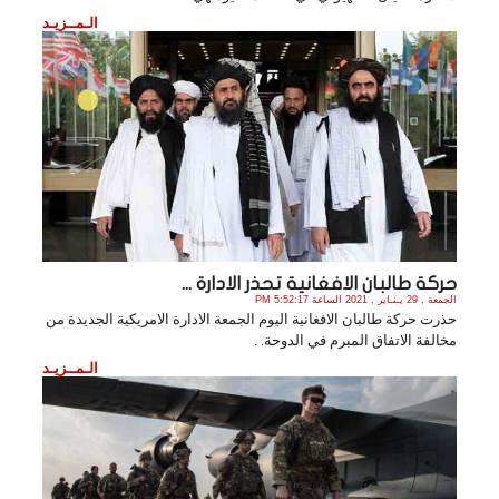
الـمــزيـد
حركة طالبان الافغانية تحذر الادارة ...
الجمعة , 29 يـنـاير , 2021 الساعة 5:52:17 PM
حذرت حركة طالبان الافغانية اليوم الجمعة الادارة الامريكية الجديدة من
مخالفة الاتفاق المبرم في الدوحة. .
الـمــزيـد