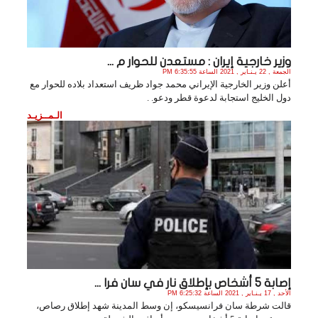
وزير خارجية إيران : مستعدن للحوار م ...
الجمعة , 22 يـنـاير , 2021 الساعة 6:35:55 PM
أعلن وزير الخارجية الإيراني محمد جواد ظريف استعداد بلاده للحوار مع
دول الخليج استجابة لدعوة قطر ودعو. .
الـمــزيـد
إصابة 5 أشخاص بإطلاق نار في سان فرا ...
الأحد , 17 يـنـاير , 2021 الساعة 6:25:32 PM
قالت شرطة سان فرانسيسكو، إن وسط المدينة شهد إطلاق رصاص،