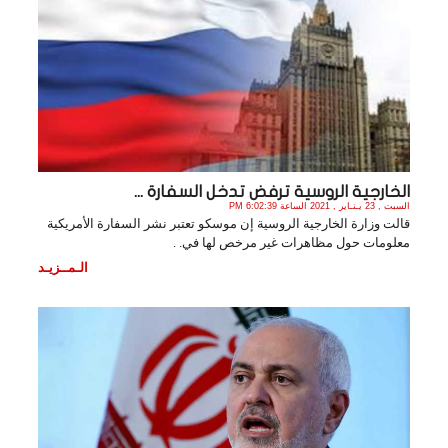
الخارجية الروسية ترفض تدخل السفارة ...
السبت , 23 يـنـاير , 2021 الساعة 6:02:39 PM
قالت وزارة الخارجية الروسية إن موسكو تعتبر نشر السفارة الأمريكية
معلومات حول مظاهرات غير مرخص لها في. .
الـمــزيـد