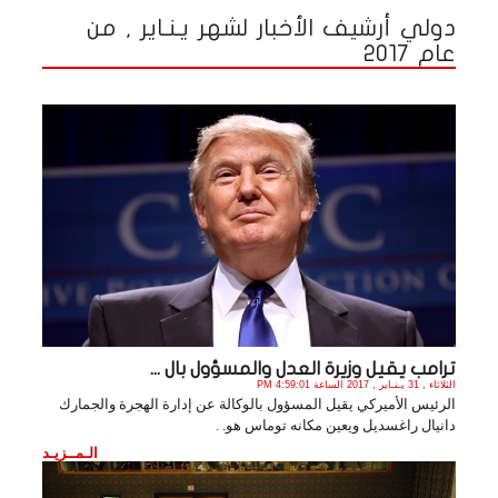
دولي أرشيف الأخبار لشهر يـنـاير , من
عام 2017
ترامب يقيل وزيرة العدل والمسؤول بال ...
الثلاثاء , 31 يـنـاير , 2017 الساعة 4:59:01 PM
الرئيس الأميركي يقيل المسؤول بالوكالة عن إدارة الهجرة والجمارك
دانيال راغسديل ويعين مكانه توماس هو. .
الـمــزيـد