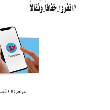
موقع ( لا ) الأخباري المستقل © 2016