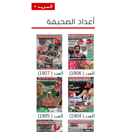
الـمـزيــد +
أعداد الصحيفة
العدد ( 1906)
العدد ( 1907)
العدد ( 1904)
العدد ( 1905)