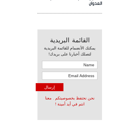
العدوان
القائمة البريدية
يمكنك الأنضمام للقائمة البريدية
لتصلك أخبارنا على بريدك!
نحن نحتفظ بخصوصيتكم . معنا
انتم في أيد أمينة !