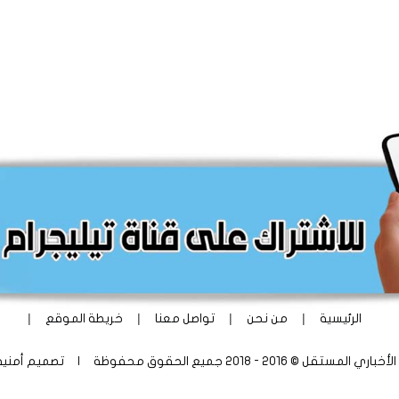
|
|
|
|
الرئيسية
من نحن
تواصل معنا
خريطة الموقع
ستقل © 2016 - 2018 جميع الحقوق محفوظة | تصميم
أمني