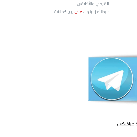
القيمي والأخلاقي
عبدالله زعبنوت
على
بين كماشة
ة جرافيكس