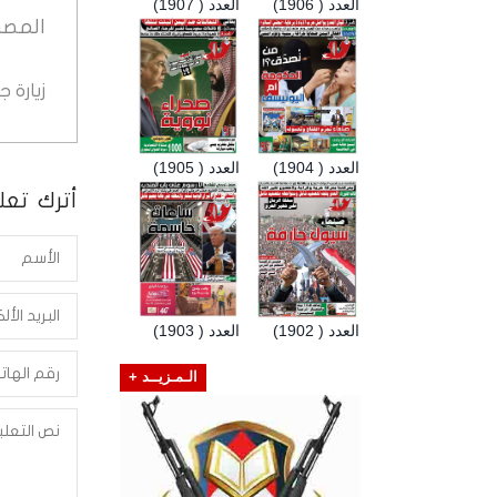
العدد ( 1906)
العدد ( 1907)
المصد
زيارة 
العدد ( 1904)
العدد ( 1905)
أترك تعلي
العدد ( 1902)
العدد ( 1903)
الـمـزيــد +