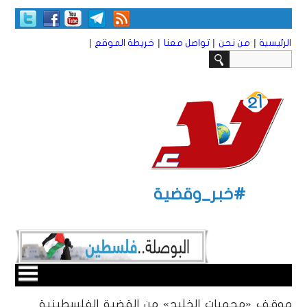
|
|
|
|
الرئيسية
من نحن
تواصل معنا
خريطة الموقع
#خبر_وقضية
موقف «محميات الخليج» من القضية الفلسطينية