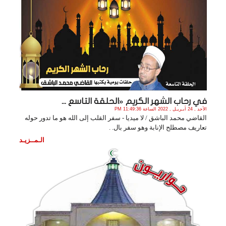
في رحاب الشهر الكريم «الحلقة التاسع ...
الأحد , 24 أبـريـل , 2022 الساعة 11:49:36 PM
القاضي محمد الباشق / لا ميديا - سفر القلب إلى الله هو ما تدور حوله
تعاريف مصطلح الإنابة وهو سفر بال. .
الـمــزيـد