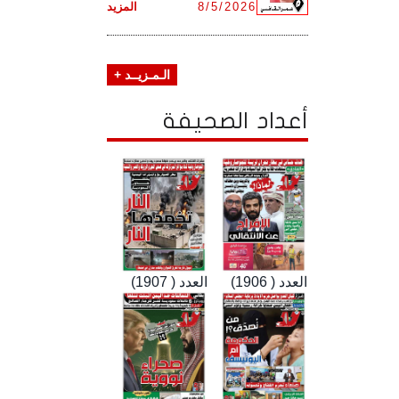
8/5/2026
المزيد
الـمـزيــد +
أعداد الصحيفة
العدد ( 1906)
العدد ( 1907)