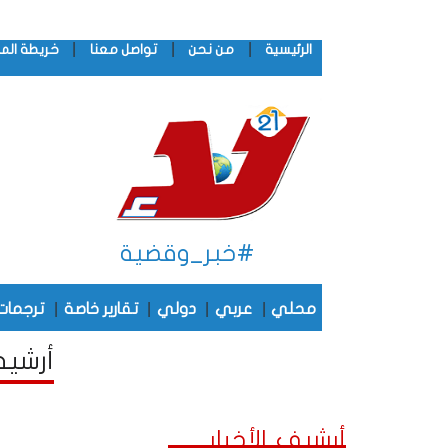
|
|
|
الرئيسية
من نحن
تواصل معنا
خريطة الم
#خبر_وقضية
|
|
|
|
محلي
عربي
دولي
تقارير خاصة
ترجمات
أرشيف 
أرشيف الأخبار