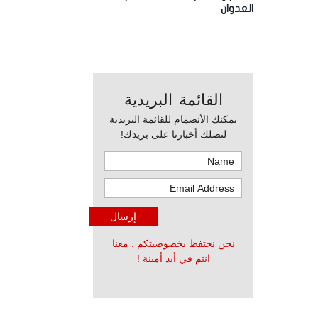
العدوان
القائمة البريدية
يمكنك الأنضمام للقائمة البريدية
لتصلك أخبارنا على بريدك!
نحن نحتفظ بخصوصيتكم . معنا
انتم في أيد أمينة !