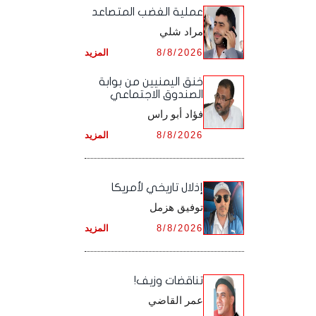
أرشيف شهر ديـسـمـبـر ,
أرشيف شهر نـوفـمـبـر ,
‏عملية الغضب المتصاعد
أرشيف شهر أكـتـوبـر ,
أرشيف شهر سـبـتـمـبـر ,
مراد شلي
أرشيف شهر ديـسـمـبـر ,
أرشيف شهر نـوفـمـبـر ,
أرشيف شهر أكـتـوبـر ,
8/8/2026
المزيد
أرشيف شهر ديـسـمـبـر ,
أرشيف شهر نـوفـمـبـر ,
خنق اليمنيين من بوابة
الصندوق الاجتماعي
أرشيف شهر ديـسـمـبـر ,
فؤاد أبو راس
8/8/2026
المزيد
إذلال تاريخي لأمريكا
توفيق هزمل
8/8/2026
المزيد
تناقضات وزيف!
عمر القاضي