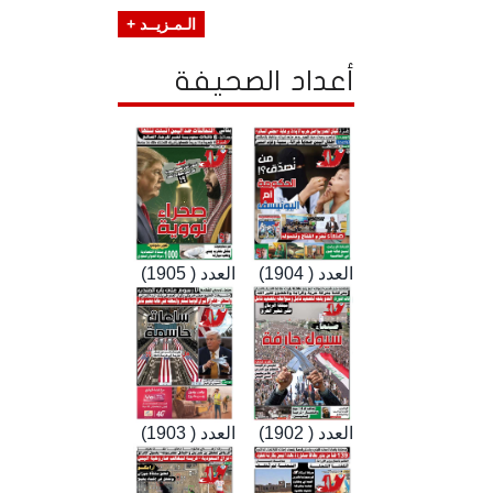
الـمـزيــد +
أعداد الصحيفة
العدد ( 1904)
العدد ( 1905)
العدد ( 1902)
العدد ( 1903)