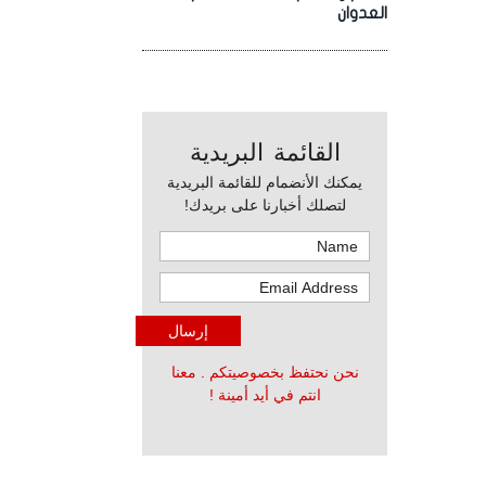
العدوان
القائمة البريدية
يمكنك الأنضمام للقائمة البريدية
لتصلك أخبارنا على بريدك!
نحن نحتفظ بخصوصيتكم . معنا
انتم في أيد أمينة !