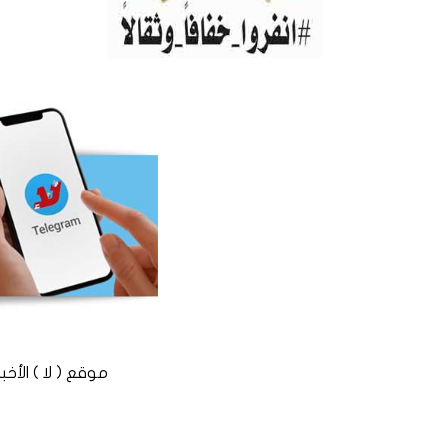
موقع ( لا ) الأخباري المستقل © 2016