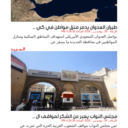
طيران العدوان يدمر منزل مواطن في كي ...
الأربعاء , 28 نـوفـمـبـر , 2018 الساعة 4:26:33 PM
يواصل العدوان السعودي الأمريكي استهداف المناطق السكنية ومنازل
المواطنين في محافظة الحديدة ما يسفر عن. .
الـمــزيـد
مجلس النواب يعبر عن الشكر لمواقف ال ...
الأربعاء , 28 نـوفـمـبـر , 2018 الساعة 4:24:34 PM
ثمن مجلس النواب مواقف الشعوب العربية الحرة التي عبرت عن