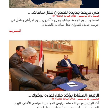
في جريمة جديدة للعدوان خلال ساعات.. ...
الجمعة , 30 نـوفـمـبـر , 2018 الساعة 4:21:36 PM
استشهد اليوم الجمعة مواطن وجرح 5 آخرون بينهم امرأتان وطفل في
جريمة جديدة للعدوان خلال ساعات بالحديدة. .
الـمــزيـد
الرئيس المشاط يؤكد خلال لقاءه لوكوك ...
الخميس , 29 نـوفـمـبـر , 2018 الساعة 7:18:38 PM
أكد الرئيس مهدي المشاط، رئيس المجلس السياسي الأعلى، اليوم
الخميس، على أهمية توسيع أنشطة المنظمات الإ. .