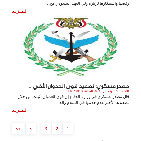
رفضها واستنكارها لزيارة ولي العهد السعودي مح. .
الـمــزيـد
مصدر عسكري: تصعيد قوى العدوان الأخي ...
الثلاثاء , 27 نـوفـمـبـر , 2018 الساعة 6:01:14 PM
قال مصدر عسكري في وزارة الدفاع إن قوى العدوان أثبتت من خلال
تصعيدها الأخير عدم جديتها في السلام والد. .
الـمــزيـد
..
>>
>
3
2
1