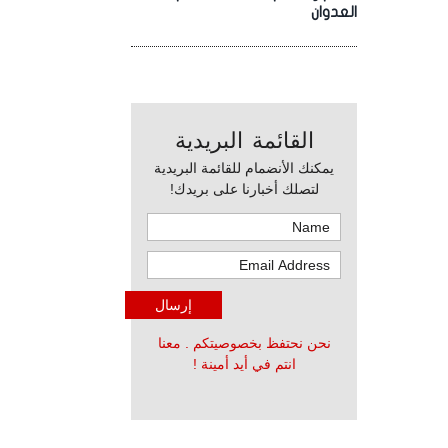
العدوان
القائمة البريدية
يمكنك الأنضمام للقائمة البريدية
لتصلك أخبارنا على بريدك!
نحن نحتفظ بخصوصيتكم . معنا
انتم في أيد أمينة !