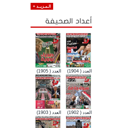
الـمـزيــد +
أعداد الصحيفة
العدد ( 1904)
العدد ( 1905)
العدد ( 1902)
العدد ( 1903)