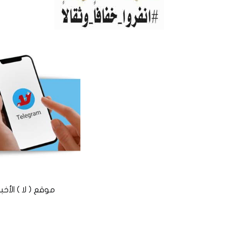
موقع ( لا ) الأخباري المستقل © 2016