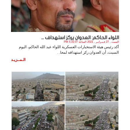
اللواء الحاكم: العدوان يركز استهداف ...
السبت , 27 فـبـرايـر , 2021 الساعة 5:31:07 PM
أكد رئيس هيئة الاستخبارات العسكرية اللواء عبد الله الحاكم، اليوم
السبت، أن العدوان ركز استهدافه لمحا. .
الـمــزيـد