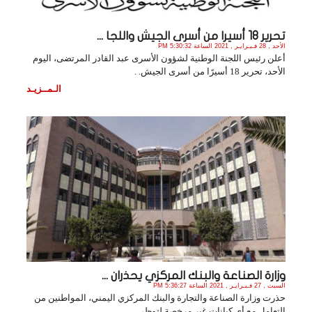
تحرير 18 أسيرا من أسرى الجيش واللجا ...
الأحد , 28 فـبـرايـر , 2021 الساعة 5:30:32 PM
أعلن رئيس اللجنة الوطنية لشؤون الأسرى عبد القادر المرتضى، اليوم
الأحد، تحرير 18 أسيرًا من أسرى الجيش. .
الـمــزيـد
وزارة الصناعة والبنك المركزي يحذران ...
السبت , 27 فـبـرايـر , 2021 الساعة 5:36:27 PM
حذرت وزارة الصناعة والتجارة والبنك المركزي اليمني، المواطنين من
التعامل مع أي كيانات غير مرخصة لتوظي. .