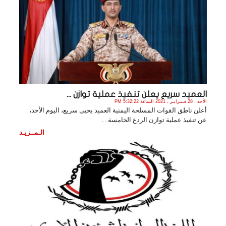
العميد سريع يعلن تنفيذ عملية توازن ...
الأحد , 28 فـبـرايـر , 2021 الساعة 5:32:22 PM
أعلن ناطق القوات المسلحة اليمنية العميد يحيى سريع، اليوم الأحد،
عن تنفيذ عملية توازن الردع الخامسة . .
الـمــزيـد