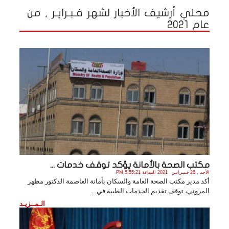
محلي أرشيف الأخبار لشهر فـبـرايـر , من
عام 2021
مكتب الصحة بالأمانة يؤكد توقف خدمات ...
الأحد , 28 فـبـرايـر , 2021 الساعة 5:55:21 PM
أكد مدير مكتب الصحة العامة والسكان بأمانة العاصمة الدكتور مطهر
المروني، توقف تقديم الخدمات الطبية في. .
الـمــزيـد