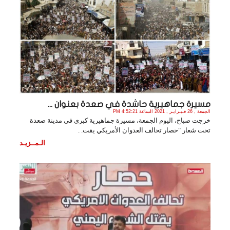
مسيرة جماهيرية حاشدة في صعدة بعنوان ...
الجمعة , 26 فـبـرايـر , 2021 الساعة 4:52:21 PM
خرجت صباح، اليوم الجمعة، مسيرة جماهيرية كبرى في مدينة صعدة
تحت شعار "حصار تحالف العدوان الأمريكي يقت. .
الـمــزيـد