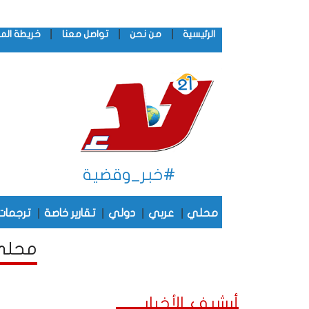
|
|
|
الرئيسية
من نحن
تواصل معنا
خريطة الم
#خبر_وقضية
|
|
|
|
محلي
عربي
دولي
تقارير خاصة
ترجمات
محلي أ
أرشيف الأخبار