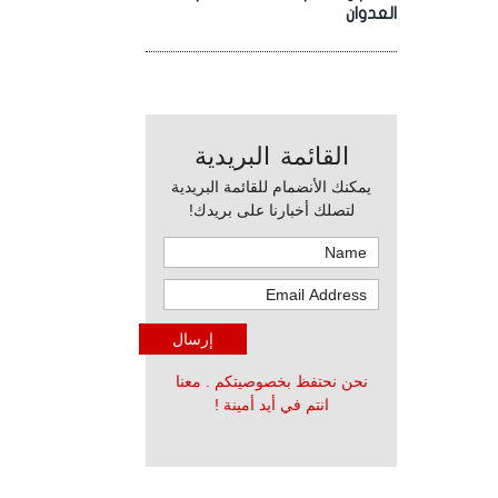
العدوان
القائمة البريدية
يمكنك الأنضمام للقائمة البريدية
لتصلك أخبارنا على بريدك!
نحن نحتفظ بخصوصيتكم . معنا
انتم في أيد أمينة !