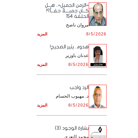
أرشيف شهر ديـسـمـبـر ,
أرشيف شهر نـوفـمـبـر ,
«الزمن الجميل».. هـــل
أرشيف شهر أكـتـوبـر ,
أرشيف شهر سـبـتـمـبـر ,
كـــان جميــــلاً حقـــاً؟!
الحلقة 154
أرشيف شهر ديـسـمـبـر ,
أرشيف شهر نـوفـمـبـر ,
أرشيف شهر أكـتـوبـر ,
مروان ناصح
أرشيف شهر ديـسـمـبـر ,
8/5/2026
المزيد
أرشيف شهر نـوفـمـبـر ,
هدوءٌ.. يثير الضجيج!
أرشيف شهر ديـسـمـبـر ,
عدنان باوزير
8/5/2026
المزيد
الرد واجب
د. مهيوب الحسام
8/5/2026
المزيد
بشارة الوجود (3)
محمد التعزي