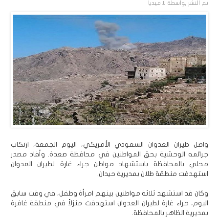
تم النشر بواسطة
لا ميديا
واصل طيران العدوان السعودي الأمريكي، اليوم الجمعة، ارتكاب
جرائمه الوحشية بحق المواطنين في محافظة صعدة. وأفاد مصدر
محلي بالمحافظة باستشهاد مواطن جراء غارة لطيران العدوان
استهدفت منطقة طلان بمديرية حيدان.
وكان قد استشهد ثلاثة مواطنين بينهم امرأة وطفل، في وقت سابق
اليوم، جراء غارة لطيران العدوان استهدفت منزلاً في منطقة غافرة
بمديرية الظاهر بالمحافظة.