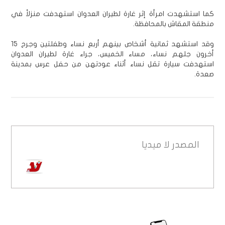
كما استشهدت امرأة إثر غارة لطيران العدوان استهدفت منزلاً في
منطقة المقاش بالمحافظة.
وقد استشهد ثمانية أشخاص بينهم أربع نساء وطفلتين وجرح 15
أخرون جلهم نساء، مساء الخميس، جراء غارة لطيران العدوان
استهدفت سيارة تقل نساء أثناء عودتهن من حفل عرس بمدينة
صعدة.
المصدر
لا ميديا