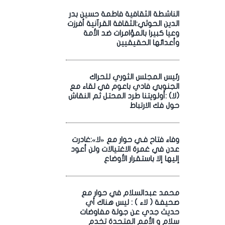
الناشطة الثقافية فاطمة حسين بدر
الدين الحوثي:الثقافة القرآنية أفرزت
وعيا كبيرا بالمؤامرات ضد الأمة
وأعدائها الحقيقيين
رئيس المجلس الثوري للحراك
الجنوبي فادي باعوم في لقاء مع
(لا) :أولويتنا طرد المحتل ثم النقاش
حول فك الارتباط
وفاء فتاح فـي حوار مع «لا»:غادرت
عدن في غمرة الاغتيالات ولن أعود
إليها إلا باستقرار الأوضاع
محمد عبدالسلام في حوار مع
صحيفة ( لاء ) : ليس هناك أي
حديث جدي عن جولة مفاوضات
سلام و الأمم المتحدة تخدم