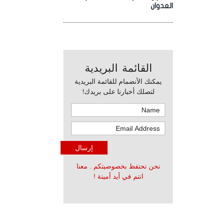
العدوان
القائمة البريدية
يمكنك الأنضمام للقائمة البريدية
لتصلك أخبارنا على بريدك!
نحن نحتفظ بخصوصيتكم . معنا
انتم في أيد أمينة !