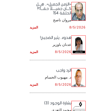
أرشيف شهر ديـسـمـبـر ,
أرشيف شهر نـوفـمـبـر ,
«الزمن الجميل».. هـــل
أرشيف شهر أكـتـوبـر ,
أرشيف شهر سـبـتـمـبـر ,
كـــان جميــــلاً حقـــاً؟!
الحلقة 154
أرشيف شهر ديـسـمـبـر ,
أرشيف شهر نـوفـمـبـر ,
أرشيف شهر أكـتـوبـر ,
مروان ناصح
أرشيف شهر ديـسـمـبـر ,
8/5/2026
المزيد
أرشيف شهر نـوفـمـبـر ,
هدوءٌ.. يثير الضجيج!
أرشيف شهر ديـسـمـبـر ,
عدنان باوزير
8/5/2026
المزيد
الرد واجب
د. مهيوب الحسام
8/5/2026
المزيد
بشارة الوجود (3)
محمد التعزي