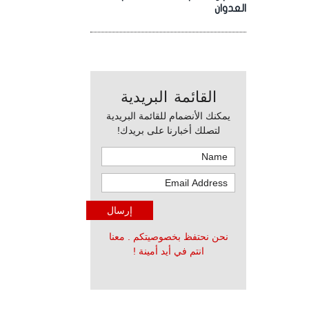
العدوان
القائمة البريدية
يمكنك الأنضمام للقائمة البريدية
لتصلك أخبارنا على بريدك!
نحن نحتفظ بخصوصيتكم . معنا
انتم في أيد أمينة !