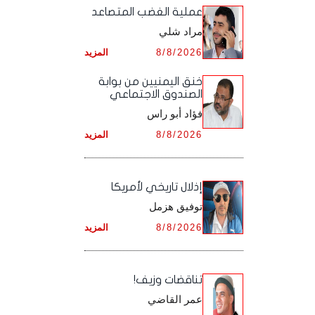
أرشيف شهر ديـسـمـبـر ,
أرشيف شهر نـوفـمـبـر ,
‏عملية الغضب المتصاعد
أرشيف شهر أكـتـوبـر ,
أرشيف شهر سـبـتـمـبـر ,
مراد شلي
أرشيف شهر ديـسـمـبـر ,
أرشيف شهر نـوفـمـبـر ,
أرشيف شهر أكـتـوبـر ,
8/8/2026
المزيد
أرشيف شهر ديـسـمـبـر ,
أرشيف شهر نـوفـمـبـر ,
خنق اليمنيين من بوابة
الصندوق الاجتماعي
أرشيف شهر ديـسـمـبـر ,
فؤاد أبو راس
8/8/2026
المزيد
إذلال تاريخي لأمريكا
توفيق هزمل
8/8/2026
المزيد
تناقضات وزيف!
عمر القاضي