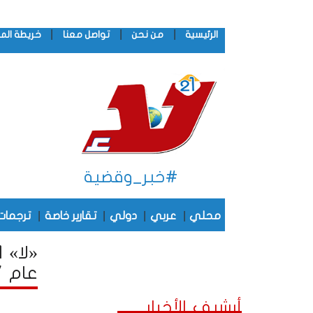
|
|
|
الرئيسية
من نحن
تواصل معنا
خريطة الم
#خبر_وقضية
|
|
|
|
محلي
عربي
دولي
تقارير خاصة
ترجمات
عام 2017
أرشيف الأخبار