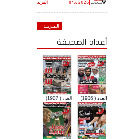
8/5/2026
المزيد
الـمـزيــد +
أعداد الصحيفة
العدد ( 1906)
العدد ( 1907)