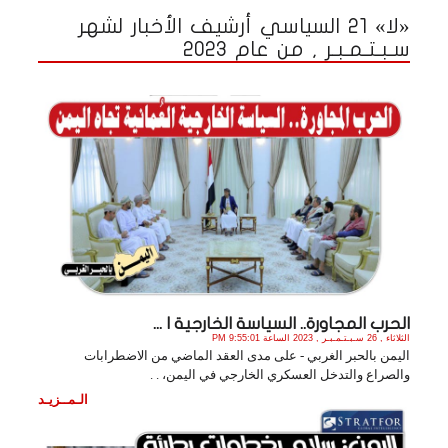
«لا» 21 السياسي أرشيف الأخبار لشهر
سـبـتـمـبـر , من عام 2023
الحرب المجاورة.. السياسة الخارجية ا ...
الثلاثاء , 26 سـبـتـمـبـر , 2023 الساعة 9:55:01 PM
اليمن بالحبر الغربي - على مدى العقد الماضي من الاضطرابات
والصراع والتدخل العسكري الخارجي في اليمن، . .
الـمــزيـد