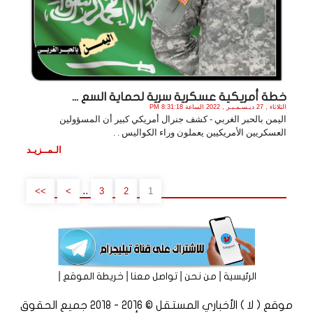
خطة أمريكية عسكرية سرية لحماية السع ...
الثلاثاء , 27 ديـسـمـبـر , 2022 الساعة 8:31:18 PM
اليمن بالحبر الغربي - كشف جنرال أمريكي كبير أن المسؤولين
العسكريين الأمريكيين يعملون وراء الكواليس . .
الـمــزيـد
..
>>
>
3
2
1
|
|
|
|
الرئيسية
من نحن
تواصل معنا
خريطة الموقع
موقع ( لا ) الأخباري المستقل © 2016 - 2018 جميع الحقوق