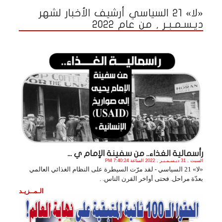
«لا» 21 السياسي أرشيف الأخبار لشهر
ديـسـمـبـر , من عام 2022
رأسمالية الغذاء.. من سفينة الإمام ي ...
السبت , 31 ديـسـمـبـر , 2022 الساعة 7:40:24 PM
«لا» 21 السياسي - لقد مرّت السيطرة على النظام الغذائي العالمي
بعدّة مراحل. فحتى أواخر القرن التاس. .
الـمــزيـد