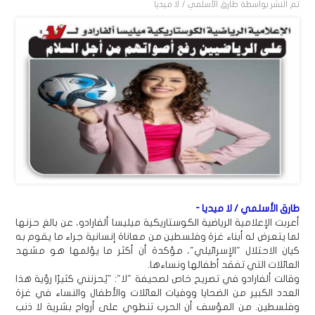
تم النشر بواسطة
طارق الأسلمي / لا ميديا
طارق الأسلمي / لا ميديا -
أعربت الإعلامية الرياضية الكوستاريكية ميليسا ألفارادو، عن بالغ حزنها
لما يتعرض له أبناء غزة وفلسطين من معاناة إنسانية جراء ما يقوم به
كيان الاحتلال "الإسرائيلي"، مؤكدة أن أكثر ما يؤلمها هو مشهد
العائلات التي تفقد أطفالها ونساءها.
وقالت ألفارادو في تصريح خاص لصحيفة "لا": "يُحزنني كثيرًا رؤية هذا
العدد الكبير من الضحايا ووفيات العائلات والأطفال والنساء في غزة
وفلسطين. من المؤسف أن الحرب تنطوي على أرواح بشرية لا ذنب